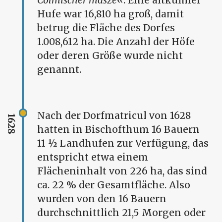
Cölmischer masze
. Eine altkulmer
Hufe war 16,810 ha groß, damit
betrug die Fläche des Dorfes
1.008,612 ha. Die Anzahl der Höfe
oder deren Größe wurde nicht
genannt.
Nach der Dorfmatricul von 1628
1628
hatten in Bischofthum 16 Bauern
11 ½ Landhufen zur Verfügung, das
entspricht etwa einem
Flächeninhalt von 226 ha, das sind
ca. 22 % der Gesamtfläche. Also
wurden von den 16 Bauern
durchschnittlich 21,5 Morgen oder