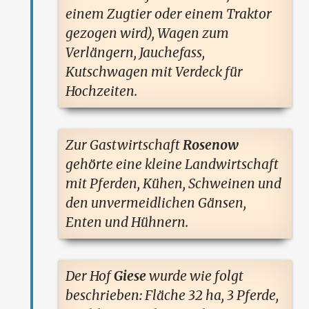
einem Zugtier oder einem Traktor
gezogen wird), Wagen zum
Verlängern, Jauchefass,
Kutschwagen mit Verdeck für
Hochzeiten.
Zur Gastwirtschaft
Rosenow
gehörte eine kleine Landwirtschaft
mit Pferden, Kühen, Schweinen und
den unvermeidlichen Gänsen,
Enten und Hühnern.
Der Hof
Giese
wurde wie folgt
beschrieben: Fläche 32 ha, 3 Pferde,