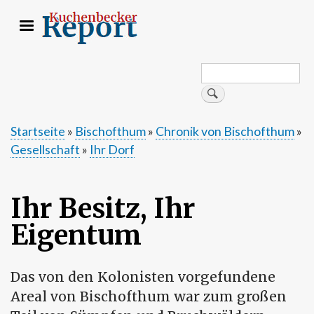
Direkt
zum
Inhalt
Search
Suche
Startseite
Bischofthum
Chronik von Bischofthum
Gesellschaft
Ihr Dorf
Pfadnavigation
Ihr Besitz, Ihr
Eigentum
Das von den Kolonisten vorgefundene
Areal von Bischofthum war zum großen