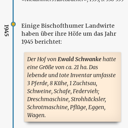
Einige Bischofthumer Landwirte
1945
haben über ihre Höfe um das Jahr
1945 berichtet:
Der Hof von
Ewald Schwanke
hatte
eine Größe von ca. 21 ha. Das
lebende und tote Inventar umfasste
3 Pferde, 8 Kühe, 1 Zuchtsau,
Schweine, Schafe, Federvieh;
Dreschmaschine, Strohhäcksler,
Schrotmaschine, Pflüge, Eggen,
Wagen.