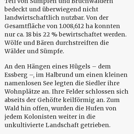
Teil von Sümpfen und Bruchwäldern
bedeckt und überwiegend nicht
landwirtschaftlich nutzbar. Von der
Gesamtfläche von 1.008,612 ha konnten
nur ca. 18 bis 22 % bewirtschaftet werden.
Wölfe und Bären durchstreiften die
Wälder und Sümpfe.
An den Hängen eines Hügels – dem
Essberg –, im Halbrund um einen kleinen
namenlosen See legten die Siedler ihre
Wohnplätze an. Ihre Felder schlossen sich
abseits der Gehöfte keilförmig an. Zum
Wald hin offen, wurden die Hufen von
jedem Kolonisten weiter in die
unkultivierte Landschaft getrieben.