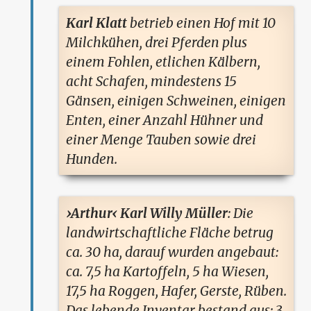
Karl Klatt
betrieb einen Hof mit 10
Milchkühen, drei Pferden plus
einem Fohlen, etlichen Kälbern,
acht Schafen, mindestens 15
Gänsen, einigen Schweinen, einigen
Enten, einer Anzahl Hühner und
einer Menge Tauben sowie drei
Hunden.
›Arthur‹ Karl Willy Müller
: Die
landwirtschaftliche Fläche betrug
ca. 30 ha, darauf wurden angebaut:
ca. 7,5 ha Kartoffeln, 5 ha Wiesen,
17,5 ha Roggen, Hafer, Gerste, Rüben.
Das lebende Inventar bestand aus: 3