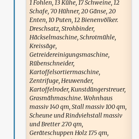
1 Fohlen, 13 Kühe, 17 Schweine, 12
Schafe, 70 Hühner, 20 Gänse, 20
Enten, 10 Puten, 12 Bienenvölker.
Dreschsatz, Strohbinder,
Häckselmaschine, Schrotmühle,
Kreissäge,
Getreidereinigungsmaschine,
Rübenschneider,
Kartoffelsortiermaschine,
Zentrifuge, Heuwender,
Kartoffelroder, Kunstdüngerstreuer,
Grasmähmaschine. Wohnhaus
massiv 140 qm, Stall massiv 100 qm,
Scheune und Rindviehstall massiv
und Bretter 270 qm,
Geräteschuppen Holz 175 qm,