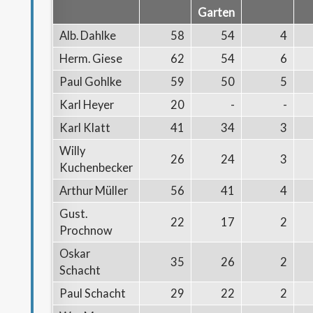
Garten
Alb. Dahlke
58
54
4
Herm. Giese
62
54
6
Paul Gohlke
59
50
5
Karl Heyer
20
-
-
Karl Klatt
41
34
3
Willy
26
24
3
Kuchenbecker
Arthur Müller
56
41
4
Gust.
22
17
2
Prochnow
Oskar
35
26
2
Schacht
Paul Schacht
29
22
2