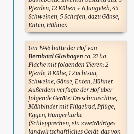
Pferden, 12 Kühen + 6 Jungvieh, 45
Schweinen, 5 Schafen, dazu Gänse,
Enten, Hühner.
Um 1945 hatte der Hof von
Bernhard Glashagen
ca. 21 ha
Fläche mit folgenden Tieren: 2
Pferde, 8 Kühe, 1 Zuchtsau,
Schweine, Gänse, Enten, Hühner.
Außerdem verfügte der Hof über
folgende Geräte: Dreschmaschine,
Mähbinder mit Flügelrad, Pflüge,
Eggen, Hungerharke
(Schlepprechen, ein zweirädriges
landwirtschaftliches Gerät, das von