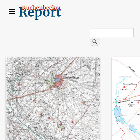
Direkt
zum
Inhalt
Search
Suche