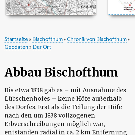
Startseite
Bischofthum
Chronik von Bischofthum
Geodaten
Der Ort
Pfadnavigation
Abbau Bischofthum
Bis etwa 1838 gab es – mit Ausnahme des
Lübschenhofes – keine Höfe außerhalb
des Dorfes. Erst als die Teilung der Höfe
nach den um 1838 vollzogenen
Erbverschreibungen möglich war,
entstanden radial in ca. 2 km Entfernung