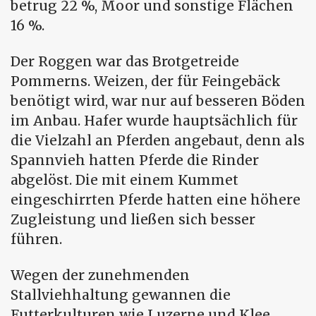
betrug 22 %, Moor und sonstige Flächen
16 %.
Der Roggen war das Brotgetreide
Pommerns. Weizen, der für Feingebäck
benötigt wird, war nur auf besseren Böden
im Anbau. Hafer wurde hauptsächlich für
die Vielzahl an Pferden angebaut, denn als
Spannvieh hatten Pferde die Rinder
abgelöst. Die mit einem Kummet
eingeschirrten Pferde hatten eine höhere
Zugleistung und ließen sich besser
führen.
Wegen der zunehmenden
Stallviehhaltung gewannen die
Futterkulturen wie Luzerne und Klee