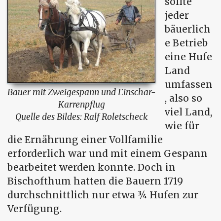
sollte
jeder
bäuerlich
e Betrieb
eine Hufe
Land
umfassen
Bauer mit Zweigespann und Einschar-
, also so
Karrenpflug
viel Land,
Quelle des Bildes: Ralf Roletscheck
wie für
die Ernährung einer Vollfamilie
erforderlich war und mit einem Gespann
bearbeitet werden konnte. Doch in
Bischofthum hatten die Bauern 1719
durchschnittlich nur etwa ¾ Hufen zur
Verfügung.