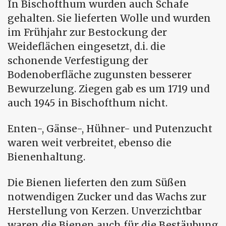
In Bischofthum wurden auch Schafe
gehalten. Sie lieferten Wolle und wurden
im Frühjahr zur Bestockung der
Weideflächen eingesetzt, d.i. die
schonende Verfestigung der
Bodenoberfläche zugunsten besserer
Bewurzelung. Ziegen gab es um 1719 und
auch 1945 in Bischofthum nicht.
Enten-, Gänse-, Hühner- und Putenzucht
waren weit verbreitet, ebenso die
Bienenhaltung.
Die Bienen lieferten den zum Süßen
notwendigen Zucker und das Wachs zur
Herstellung von Kerzen. Unverzichtbar
waren die Bienen auch für die Bestäubung