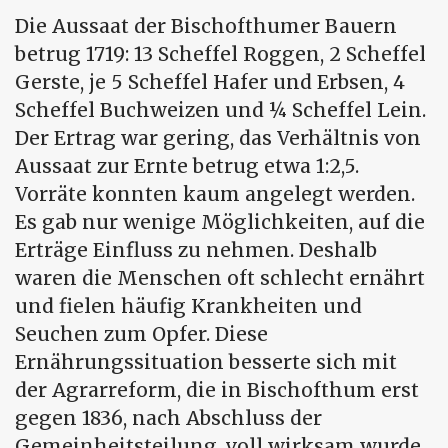
Die Aussaat der Bischofthumer Bauern
betrug 1719: 13 Scheffel Roggen, 2 Scheffel
Gerste, je 5 Scheffel Hafer und Erbsen, 4
Scheffel Buchweizen und ¼ Scheffel Lein.
Der Ertrag war gering, das Verhältnis von
Aussaat zur Ernte betrug etwa 1:2,5.
Vorräte konnten kaum angelegt werden.
Es gab nur wenige Möglichkeiten, auf die
Erträge Einfluss zu nehmen. Deshalb
waren die Menschen oft schlecht ernährt
und fielen häufig Krankheiten und
Seuchen zum Opfer. Diese
Ernährungssituation besserte sich mit
der Agrarreform, die in Bischofthum erst
gegen 1836, nach Abschluss der
Gemeinheitsteilung, voll wirksam wurde.