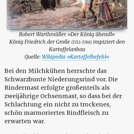
Robert Warthmüller
Der König überall
König Friedrich der Große
inspiziert den
(1712-1786)
Kartoffelanbau
Quelle:
Wikipedia
Kartoffelbefehl
Bei den Milchkühen herrschte das
Schwarzbunte Niederungsrind vor. Die
Rindermast erfolgte großenteils als
zweijährige Ochsenmast, so dass bei der
Schlachtung ein nicht zu trockenes,
schön marmoriertes Rindfleisch zu
erwarten war.