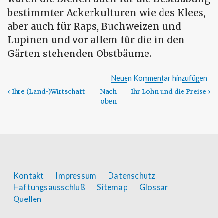
bestimmter Ackerkulturen wie des Klees,
aber auch für Raps, Buchweizen und
Lupinen und vor allem für die in den
Gärten stehenden Obstbäume.
Neuen Kommentar hinzufügen
‹
Ihre (Land-)Wirtschaft
Nach
Ihr Lohn und die Preise
›
Links
oben
für
das
Blättern
im
Footer
Kontakt
Impressum
Datenschutz
Haftungsausschluß
Sitemap
Glossar
Buch
menu
Quellen
Ihre