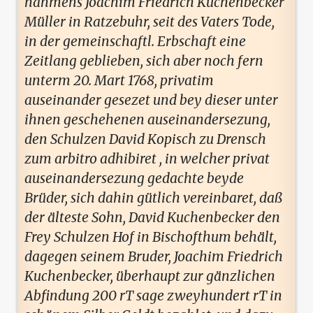
nahmens Joachim Friedrich Kuchenbecker
Müller in Ratzebuhr, seit des Vaters Tode,
in der gemeinschaftl. Erbschaft eine
Zeitlang geblieben, sich aber noch fern
unterm 20. Mart 1768, privatim
auseinander gesezet und bey dieser unter
ihnen geschehenen auseinandersezung,
den Schulzen David Kopisch zu Drensch
zum arbitro adhibiret , in welcher privat
auseinandersezung gedachte beyde
Brüder, sich dahin gütlich vereinbaret, daß
der älteste Sohn, David Kuchenbecker den
Frey Schulzen Hof in Bischofthum behält,
dagegen seinem Bruder, Joachim Friedrich
Kuchenbecker, überhaupt zur gänzlichen
Abfindung 200 rT sage zweyhundert rT in