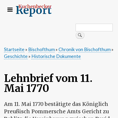
Direkt
zum
Inhalt
Search
Suche
Startseite
Bischofthum
Chronik von Bischofthum
Geschichte
Historische Dokumente
Pfadnavigation
Lehnbrief vom 11.
Mai 1770
Am 11. Mai 1770 bestätigte das Königlich
Preußisch Pommersche Amts Gericht zu