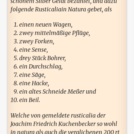
schönem Silber Geldt bezahlet, und dazu
folgende Rusticaliain Natura gebet, als
einen neuen Wagen,
zwey mittelmäßige Pflüge,
zwey Forken,
eine Sense,
drey Stück Bohrer,
ein Durchschlag,
eine Säge,
eine Hacke,
ein altes Schneide Meßer und
ein Beil.
Welche von gemeldete rusticalia der
Joachim Friedrich Kuchenbecker so wohl
in natura als auch die verglichenen 200 rt