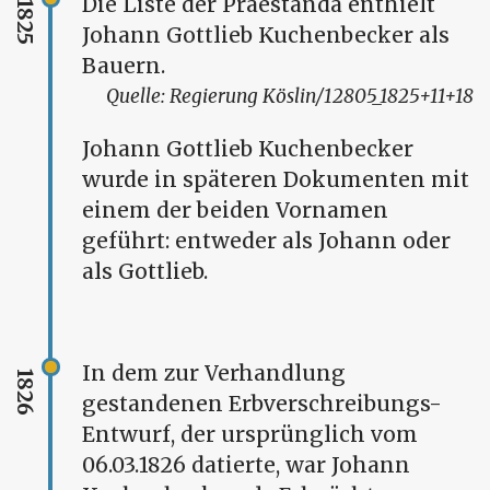
Die Liste der Praestanda enthielt
1825
Johann Gottlieb Kuchenbecker als
Bauern.
Regierung Köslin/12805_1825+11+18
Johann Gottlieb Kuchenbecker
wurde in späteren Dokumenten mit
einem der beiden Vornamen
geführt: entweder als Johann oder
als Gottlieb.
In dem zur Verhandlung
1826
gestandenen Erbverschreibungs-
Entwurf, der ursprünglich vom
06.03.1826 datierte, war Johann