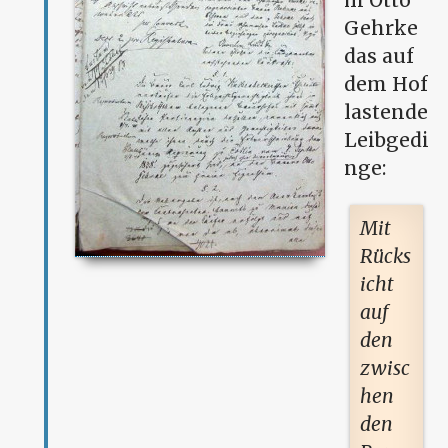
Gehrke
das auf
dem Hof
lastende
Leibgedi
nge:
Mit
Rücks
icht
auf
den
zwisc
hen
den