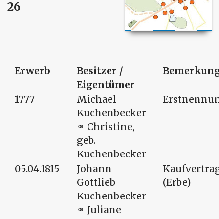
26
Erwerb
Besitzer /
Bemerkun
Eigentümer
1777
Michael
Erstnennu
Kuchenbecker
⚭ Christine,
geb.
Kuchenbecker
05.04.1815
Johann
Kaufvertra
Gottlieb
(Erbe)
Kuchenbecker
⚭ Juliane