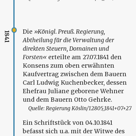
Die
Königl. Preuß. Regierung,
1841
Abtheilung für die Verwaltung der
direkten Steuern, Domainen und
Forsten
erteilte am 27.07.1841 den
Konsens zum oben erwähnten
Kaufvertrag zwischen dem Bauern
Carl Ludwig Kuchenbecker, dessen
Ehefrau Juliane geborene Wehner
und dem Bauern Otto Gehrke.
Regierung Köslin/12805_1841+07+27
Ein Schriftstück von 04.10.1841
befasst sich u.a. mit der Witwe des