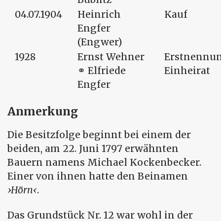
04.07.1904
Heinrich
Kauf
Engfer
(Engwer)
1928
Ernst Wehner
Erstnennu
⚭ Elfriede
Einheirat
Engfer
Anmerkung
Die Besitzfolge beginnt bei einem der
beiden, am 22. Juni 1797 erwähnten
Bauern namens Michael Kockenbecker.
Einer von ihnen hatte den Beinamen
Hörn
.
Das Grundstück Nr. 12 war wohl in der