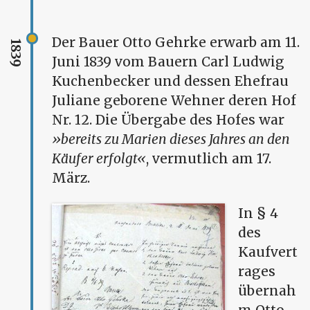
Der Bauer Otto Gehrke erwarb am 11.
1839
Juni 1839 vom Bauern Carl Ludwig
Kuchenbecker und dessen Ehefrau
Juliane geborene Wehner deren Hof
Nr. 12. Die Übergabe des Hofes war
bereits zu Marien dieses Jahres an den
Käufer erfolgt
, vermutlich am 17.
März.
In § 4
des
Kaufvert
rages
übernah
m Otto