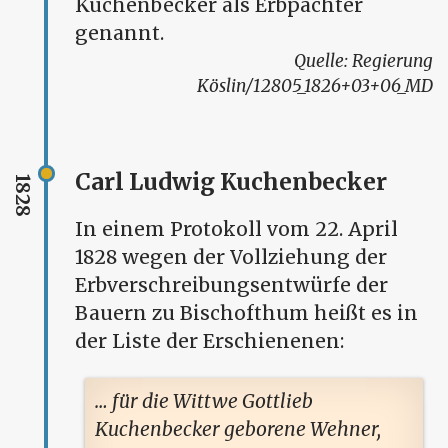
Kuchenbecker als Erbpächter
genannt.
Regierung
Köslin/12805_1826+03+06_MD
Carl Ludwig Kuchenbecker
1828
In einem Protokoll vom 22. April
1828 wegen der Vollziehung der
Erbverschreibungsentwürfe der
Bauern zu Bischofthum heißt es in
der Liste der Erschienenen:
… für die Wittwe Gottlieb
Kuchenbecker geborene Wehner,