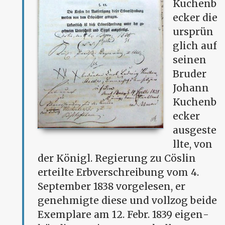
Kuchenb
ecker die
ursprün
glich auf
seinen
Bruder
Johann
Kuchenb
ecker
ausgeste
llte, von
der Königl. Regierung zu Cöslin
erteilte Erbverschreibung vom 4.
September 1838 vorgelesen, er
genehmigte diese und vollzog beide
Exemplare am 12. Febr. 1839 eigen­