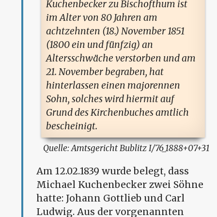
Kuchenbecker zu Bischofthum ist
im Alter von 80 Jahren am
achtzehnten (18.) November 1851
(1800 ein und fünfzig) an
Altersschwäche verstorben und am
21. November begraben, hat
hinterlassen einen majorennen
Sohn, solches wird hiermit auf
Grund des Kirchenbuches amtlich
bescheinigt.
Amtsgericht Bublitz I/76_1888+07+31
Am 12.02.1839 wurde belegt, dass
Michael Kuchenbecker zwei Söhne
hatte: Johann Gottlieb und Carl
Ludwig. Aus der vorgenannten