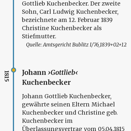
Gottlieb Kuchenbecker. Der zweite
Sohn, Carl Ludwig Kuchenbecker,
bezeichnete am 12. Februar 1839
Christine Kuchenbecker als
Stiefmutter.
Amtsgericht Bublitz I/76_1839+02+12
Johann
Gottlieb
1815
Kuchenbecker
Johann Gottlieb Kuchenbecker,
gewährte seinen Eltern Michael
Kuchenbecker und Christine geb.
Kuchenbecker im
Überlassungsvertrag vom 05.04.1815