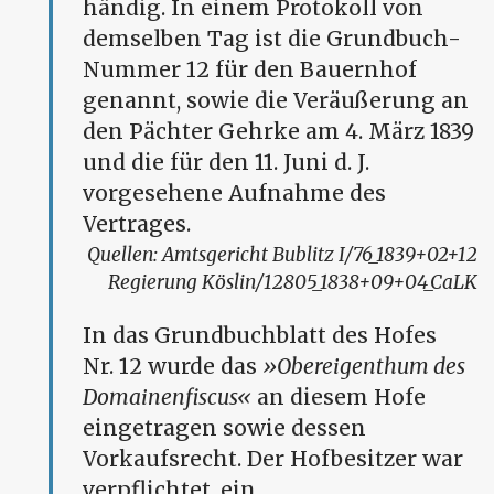
händig. In einem Protokoll von
demselben Tag ist die Grundbuch-
Nummer 12 für den Bauernhof
genannt, sowie die Veräußerung an
den Pächter Gehrke am 4. März 1839
und die für den 11. Juni d. J.
vorgesehene Aufnahme des
Vertrages.
Amtsgericht Bublitz I/76_1839+02+12
Regierung Köslin/12805_1838+09+04_CaLK
In das Grundbuchblatt des Hofes
Nr. 12 wurde das
Obereigenthum des
Domainenfiscus
an diesem Hofe
eingetragen sowie dessen
Vorkaufsrecht. Der Hofbesitzer war
verpflichtet, ein