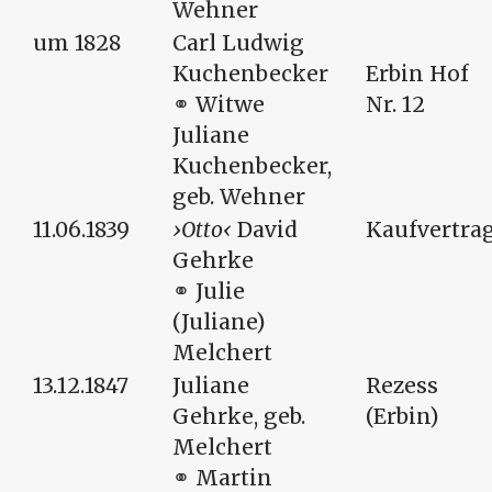
Wehner
um 1828
Carl Ludwig
Kuchenbecker
Erbin Hof
⚭ Witwe
Nr. 12
Juliane
Kuchenbecker,
geb. Wehner
11.06.1839
Otto
David
Kaufvertra
Gehrke
⚭ Julie
(Juliane)
Melchert
13.12.1847
Juliane
Rezess
Gehrke, geb.
(Erbin)
Melchert
⚭ Martin