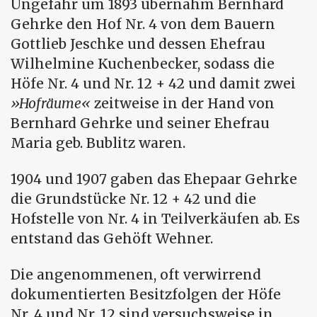
Ungefähr um 1893 übernahm Bernhard
Gehrke den Hof Nr. 4 von dem Bauern
Gottlieb Jeschke und dessen Ehefrau
Wilhelmine Kuchenbecker, sodass die
Höfe Nr. 4 und Nr. 12 + 42 und damit zwei
Hofräume
zeitweise in der Hand von
Bernhard Gehrke und seiner Ehefrau
Maria geb. Bublitz waren.
1904 und 1907 gaben das Ehepaar Gehrke
die Grundstücke Nr. 12 + 42 und die
Hofstelle von Nr. 4 in Teilverkäufen ab. Es
entstand das Gehöft Wehner.
Die angenommenen, oft verwirrend
dokumentierten Besitzfolgen der Höfe
Nr. 4 und Nr. 12 sind versuchsweise in