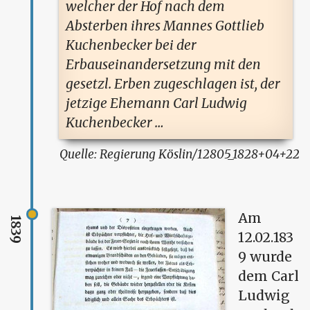
welcher der Hof nach dem
Absterben ihres Mannes Gottlieb
Kuchenbecker bei der
Erbauseinandersetzung mit den
gesetzl. Erben zugeschlagen ist, der
jetzige Ehemann Carl Ludwig
Kuchenbecker …
Regierung Köslin/12805_1828+04+22
Am
1839
12.02.183
9 wurde
dem Carl
Ludwig