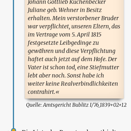
Johann Gottlieb Kuchenbecker
Juliane geb. Wehner in Besitz
erhalten. Mein verstorbener Bruder
war verpflichtet, unseren Eltern, das
im Vertrage vom 5. April 1815
festgesetzte Leibgedinge zu
gewähren und diese Verpflichtung
haftet auch jetzt auf dem Hofe. Der
Vater ist schon tod, eine Stiefmutter
lebt aber noch. Sonst habe ich
weiter keine Realverbindlichkeiten
contrahirt.
Amtsgericht Bublitz I/76_1839+02+12