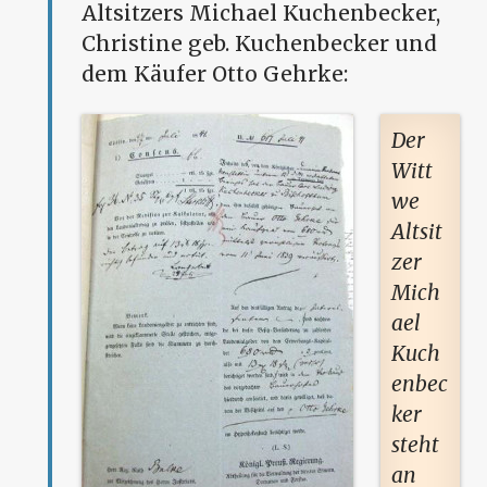
Altsitzers Michael Kuchenbecker,
Christine geb. Kuchenbecker und
dem Käufer Otto Gehrke:
Der
Witt
we
Altsit
zer
Mich
ael
Kuch
enbec
ker
steht
an