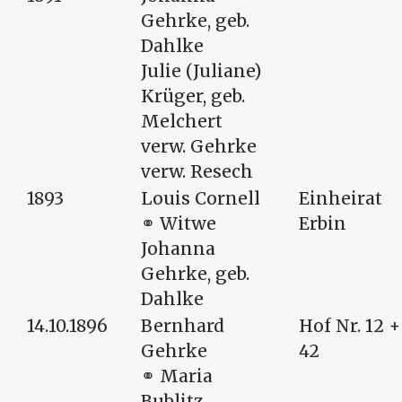
Gehrke, geb.
Dahlke
Julie (Juliane)
Krüger, geb.
Melchert
verw. Gehrke
verw. Resech
1893
Louis Cornell
Einheirat
⚭ Witwe
Erbin
Johanna
Gehrke, geb.
Dahlke
14.10.1896
Bernhard
Hof Nr. 12 +
Gehrke
42
⚭ Maria
Bublitz