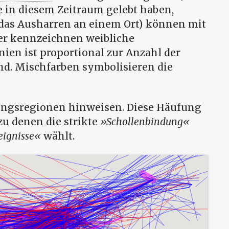
e in diesem Zeitraum gelebt haben,
 das Ausharren an einem Ort) können mit
er kennzeichnen weibliche
nien ist proportional zur Anzahl der
nd. Mischfarben symbolisieren die
ungsregionen hinweisen. Diese Häufung
u denen die strikte
Schollenbindung
eignisse
wählt.