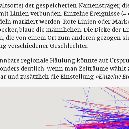
ltsorte) der gespeicherten Namensträger, di
it Linien verbunden. Einzelne Ereignisse (=
deln markiert werden. Rote Linien oder Mark
cker, blaue die männlichen. Die Dicke der Li
n, die von einem Ort zum anderen gezogen si
g verschiedener Geschlechter.
ennbare regionale Häufung könnte auf Urspr
onders deutlich, wenn man Zeiträume wählt z
ar und zusätzlich die Einstellung
Einzelne Er