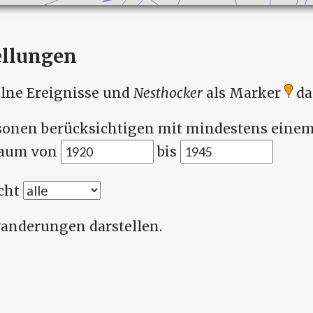
ellungen
elne Ereignisse und
Nesthocker
als Marker
da
sonen berücksichtigen mit mindestens einem
raum von
bis
cht
anderungen darstellen.