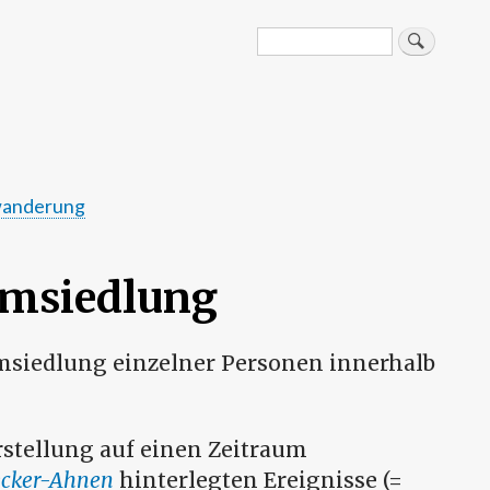
Search
Suche
anderung
msiedlung
msiedlung einzelner Personen innerhalb
rstellung auf einen Zeitraum
cker-Ahnen
hinterlegten Ereignisse (=