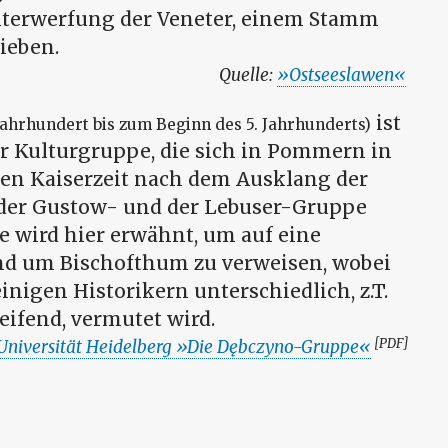
terwerfung der Veneter, einem Stamm
ieben.
Ostseeslawen
ist
 Jahrhundert bis zum Beginn des 5. Jahrhunderts)
r Kulturgruppe, die sich in Pommern in
en Kaiserzeit nach dem Ausklang der
 der Gustow- und der Lebuser-Gruppe
ie wird hier erwähnt, um auf eine
nd um Bischofthum zu verweisen, wobei
inigen Historikern unterschiedlich, z.T.
eifend, vermutet wird.
[PDF]
Universität Heidelberg
Die Dębczyno-Gruppe