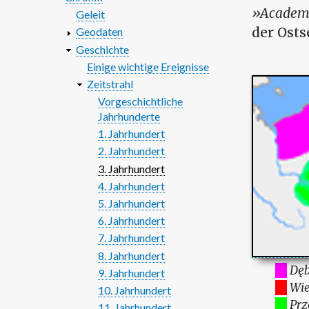
Academi
Geleit
der Osts
Geodaten
Geschichte
Einige wichtige Ereignisse
Zeitstrahl
Vorgeschichtliche
Jahrhunderte
1. Jahrhundert
2. Jahrhundert
3. Jahrhundert
4. Jahrhundert
5. Jahrhundert
6. Jahrhundert
7. Jahrhundert
8. Jahrhundert
Dęb
9. Jahrhundert
Wie
10. Jahrhundert
Prz
11. Jahrhundert