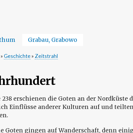
Direkt
zum
Inhalt
fthum
Grabau, Grabowo
Geschichte
Zeitstrahl
ahrhundert
 238 erschienen die Goten an der Nordküste 
ch Einflüsse anderer Kulturen auf und teilten
en.
le Goten gingen auf Wanderschaft, denn einig