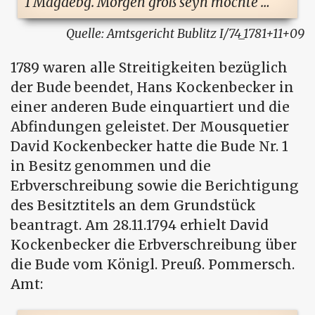
1 Magdebg. Morgen groß seyn möchte …
Amtsgericht Bublitz I/74_1781+11+09
1789 waren alle Streitigkeiten bezüglich
der Bude beendet, Hans Kockenbecker in
einer anderen Bude einquartiert und die
Abfindungen geleistet. Der Mousquetier
David Kockenbecker hatte die Bude Nr. 1
in Besitz genommen und die
Erbverschreibung sowie die Berichtigung
des Besitztitels an dem Grundstück
beantragt. Am 28.11.1794 erhielt David
Kockenbecker die Erbverschreibung über
die Bude vom Königl. Preuß. Pommersch.
Amt: